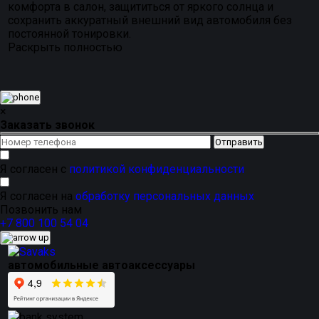
комфорта в салон, защититься от яркого солнца и
сохранить аккуратный внешний вид автомобиля без
постоянной тонировки.
Раскрыть полностью
×
Заказать звонок
Я согласен с
политикой конфиденциальности
Я согласен на
обработку персональных данных
Позвонить нам
+7 800 100 54 04
автомобильные автоаксессуары