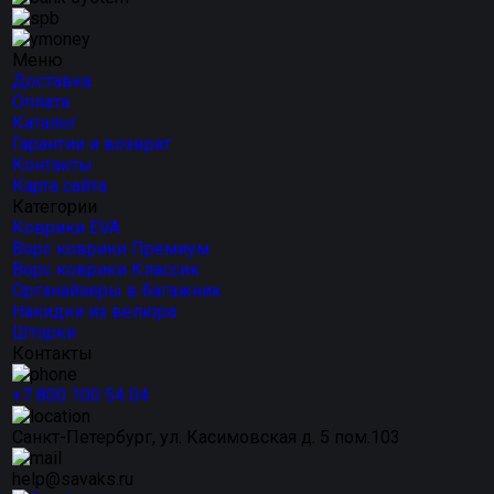
Меню
Доставка
Оплата
Каталог
Гарантии и возврат
Контакты
Карта сайта
Категории
Коврики EVA
Ворс коврики Премиум
Ворс коврики Классик
Органайзеры в багажник
Накидки из велюра
Шторки
Контакты
+7 800 100 54 04
Санкт-Петербург, ул. Касимовская д. 5 пом.103
help@savaks.ru