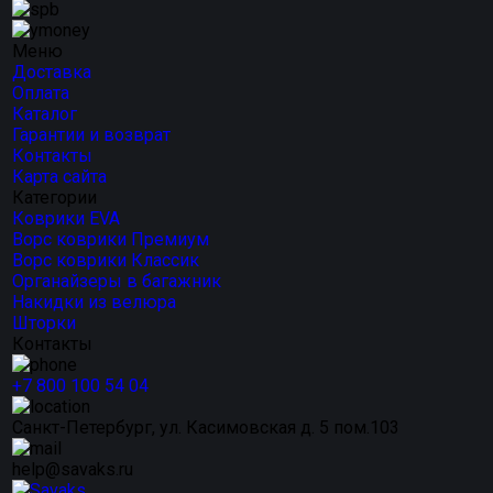
Меню
Доставка
Оплата
Каталог
Гарантии и возврат
Контакты
Карта сайта
Категории
Коврики EVA
Ворс коврики Премиум
Ворс коврики Классик
Органайзеры в багажник
Накидки из велюра
Шторки
Контакты
+7 800 100 54 04
Санкт-Петербург, ул. Касимовская д. 5 пом.103
help@savaks.ru