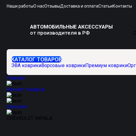
Наши работы
О нас
Отзывы
Доставка и оплата
Статьи
Контакты
АВТОМОБИЛЬНЫЕ АКСЕССУАРЫ
от производителя в РФ
С
КАТАЛОГ ТОВАРОВ
ЭВА коврики
Ворсовые коврики
Премиум коврики
Орг
Главная
Каталог товаров
Chevrolet
CHEVROLET IMPALA