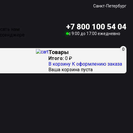
Санкт-Петербург
+7 800 100 54 04
сать нам
c 9:00 до 17:00 ежедневно
ессенджере
0
Товары
Итого:
0
₽
В корзину
К оформлению заказа
Ваша корзина пуста