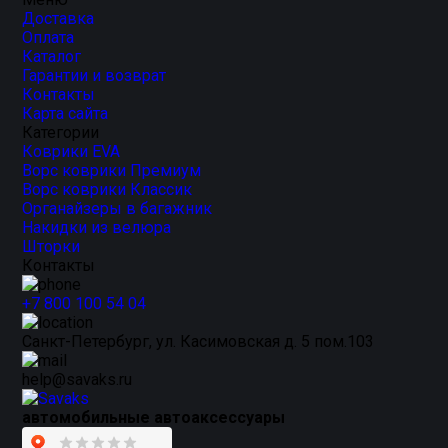
Доставка
Оплата
Каталог
Гарантии и возврат
Контакты
Карта сайта
Категории
Коврики EVA
Ворс коврики Премиум
Ворс коврики Классик
Органайзеры в багажник
Накидки из велюра
Шторки
Контакты
+7 800 100 54 04
Санкт-Петербург, ул. Касимовская д. 5 пом.103
help@savaks.ru
автомобильные автоаксессуары