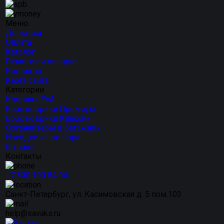
Меню
Доставка
Оплата
Каталог
Гарантии и возврат
Контакты
Карта сайта
Категории
Коврики EVA
Ворс коврики Премиум
Ворс коврики Классик
Органайзеры в багажник
Накидки из велюра
Шторки
Контакты
+7 800 100 54 04
Санкт-Петербург, ул. Касимовская д. 5 пом.103
help@savaks.ru