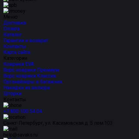
Меню
Доставка
Оплата
Каталог
Гарантии и возврат
Контакты
Карта сайта
Категории
Коврики EVA
Ворс коврики Премиум
Ворс коврики Классик
Органайзеры в багажник
Накидки из велюра
Шторки
Контакты
+7 800 100 54 04
Санкт-Петербург, ул. Касимовская д. 5 пом.103
help@savaks.ru