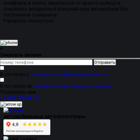
комфорта в салон, защититься от яркого солнца и
сохранить аккуратный внешний вид автомобиля без
постоянной тонировки.
Раскрыть полностью
×
Заказать звонок
Я согласен с
политикой конфиденциальности
Я согласен на
обработку персональных данных
Позвонить нам
+7 800 100 54 04
автомобильные автоаксессуары