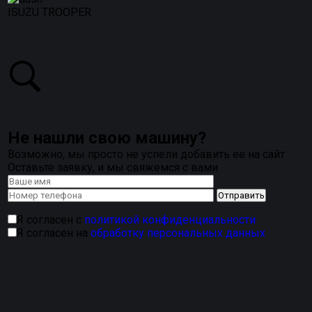
ISUZU TROOPER
Не нашли свою машину?
Возможно, мы просто не успели добавить ее на сайт
Оставьте заявку, и мы свяжемся с вами
Я согласен с
политикой конфиденциальности
Я согласен на
обработку персональных данных