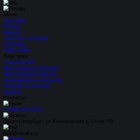
Меню
Доставка
Оплата
Каталог
Гарантии и возврат
Контакты
Карта сайта
Категории
Коврики EVA
Ворс коврики Премиум
Ворс коврики Классик
Органайзеры в багажник
Накидки из велюра
Шторки
Контакты
+7 800 100 54 04
Санкт-Петербург, ул. Касимовская д. 5 пом.103
help@savaks.ru