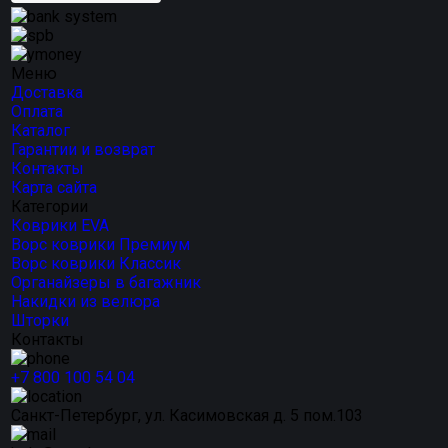
Меню
Доставка
Оплата
Каталог
Гарантии и возврат
Контакты
Карта сайта
Категории
Коврики EVA
Ворс коврики Премиум
Ворс коврики Классик
Органайзеры в багажник
Накидки из велюра
Шторки
Контакты
+7 800 100 54 04
Санкт-Петербург, ул. Касимовская д. 5 пом.103