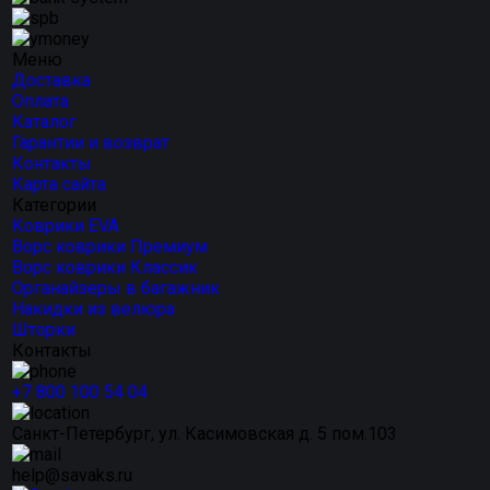
Меню
Доставка
Оплата
Каталог
Гарантии и возврат
Контакты
Карта сайта
Категории
Коврики EVA
Ворс коврики Премиум
Ворс коврики Классик
Органайзеры в багажник
Накидки из велюра
Шторки
Контакты
+7 800 100 54 04
Санкт-Петербург, ул. Касимовская д. 5 пом.103
help@savaks.ru