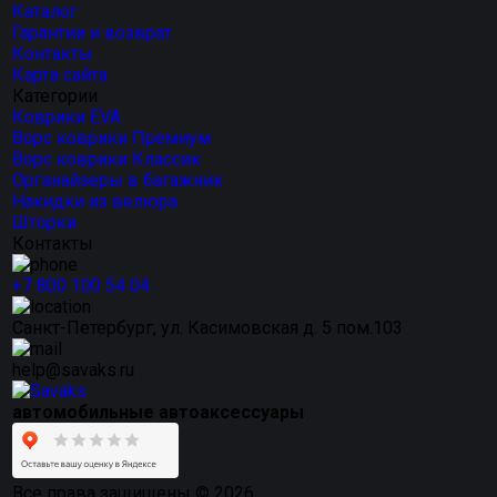
Каталог
Гарантии и возврат
Контакты
Карта сайта
Категории
Коврики EVA
Ворс коврики Премиум
Ворс коврики Классик
Органайзеры в багажник
Накидки из велюра
Шторки
Контакты
+7 800 100 54 04
Санкт-Петербург, ул. Касимовская д. 5 пом.103
help@savaks.ru
автомобильные автоаксессуары
Все права защищены © 2026