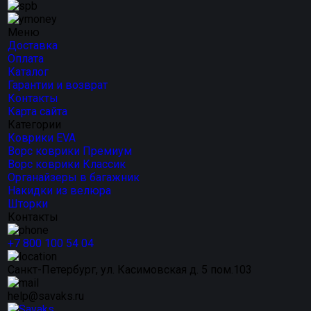
Меню
Доставка
Оплата
Каталог
Гарантии и возврат
Контакты
Карта сайта
Категории
Коврики EVA
Ворс коврики Премиум
Ворс коврики Классик
Органайзеры в багажник
Накидки из велюра
Шторки
Контакты
+7 800 100 54 04
Санкт-Петербург, ул. Касимовская д. 5 пом.103
help@savaks.ru