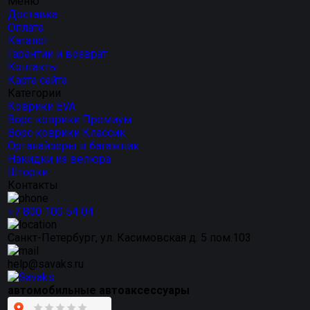
Меню
Доставка
Оплата
Каталог
Гарантии и возврат
Контакты
Карта сайта
Категории
Коврики EVA
Ворс коврики Премиум
Ворс коврики Классик
Органайзеры в багажник
Накидки из велюра
Шторки
Контакты
+7 800 100 54 04
Санкт-Петербург, ул. Касимовская д. 5 пом.103
help@savaks.ru
автомобильные автоаксессуары