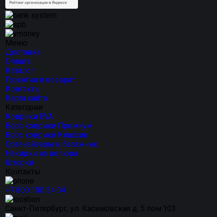
Меню
Доставка
Оплата
Каталог
Гарантии и возврат
Контакты
Карта сайта
Категории
Коврики EVA
Ворс коврики Премиум
Ворс коврики Классик
Органайзеры в багажник
Накидки из велюра
Шторки
Контакты
+7 800 100 54 04
Санкт-Петербург, ул. Касимовская д. 5 пом.103