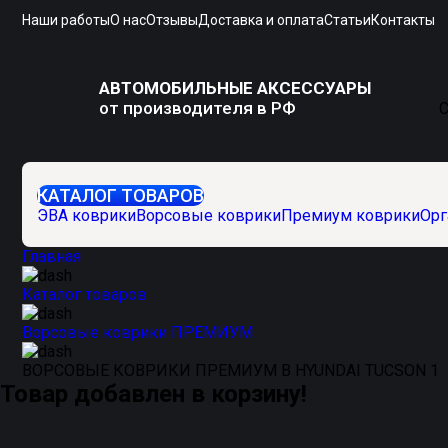
Наши работы
О нас
Отзывы
Доставка и оплата
Статьи
Контакты
АВТОМОБИЛЬНЫЕ АКСЕССУАРЫ
от производителя в РФ
С
КАТАЛОГ ТОВАРОВ
ЭВА коврики
Ворсовые коврики
Премиум коврики
Орг
Главная
Каталог товаров
Ворсовые коврики ПРЕМИУМ
ВОРСОВЫЕ КОВРИКИ ПРЕМИУМ В HYUNDAI TUCSON 1
Товар добавлен в корзину!