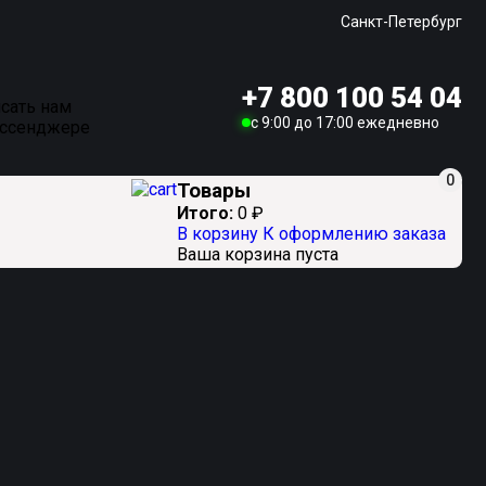
Санкт-Петербург
+7 800 100 54 04
сать нам
c 9:00 до 17:00 ежедневно
ессенджере
0
Товары
Итого:
0
₽
В корзину
К оформлению заказа
Ваша корзина пуста