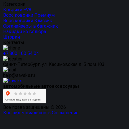
Категории
Коврики EVA
Ворс коврики Премиум
Ворс коврики Классик
Органайзеры в багажник
Накидки из велюра
Шторки
Контакты
+7 800 100 54 04
Санкт-Петербург, ул. Касимовская д. 5 пом.103
help@savaks.ru
автомобильные автоаксессуары
Все права защищены © 2026
Конфиденциальность
Соглашение