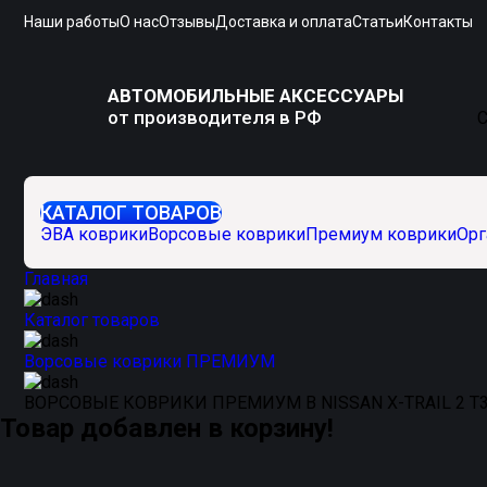
Наши работы
О нас
Отзывы
Доставка и оплата
Статьи
Контакты
АВТОМОБИЛЬНЫЕ АКСЕССУАРЫ
от производителя в РФ
С
КАТАЛОГ ТОВАРОВ
ЭВА коврики
Ворсовые коврики
Премиум коврики
Орг
Главная
Каталог товаров
Ворсовые коврики ПРЕМИУМ
ВОРСОВЫЕ КОВРИКИ ПРЕМИУМ В NISSAN X-TRAIL 2 T3
Товар добавлен в корзину!