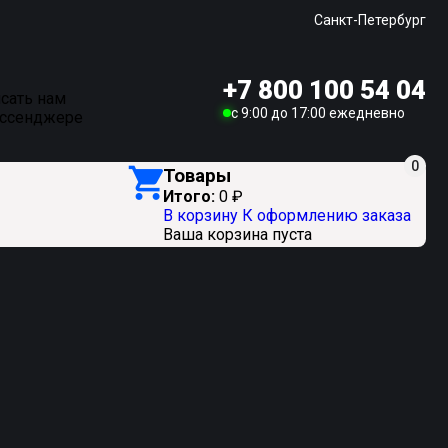
Санкт-Петербург
+7 800 100 54 04
сать нам
c 9:00 до 17:00 ежедневно
ессенджере
0
Товары
Итого:
0
₽
В корзину
К оформлению заказа
Ваша корзина пуста