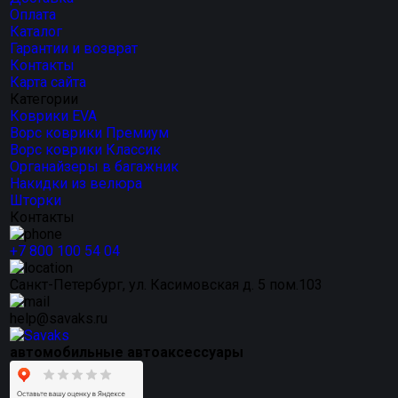
Оплата
Каталог
Гарантии и возврат
Контакты
Карта сайта
Категории
Коврики EVA
Ворс коврики Премиум
Ворс коврики Классик
Органайзеры в багажник
Накидки из велюра
Шторки
Контакты
+7 800 100 54 04
Санкт-Петербург, ул. Касимовская д. 5 пом.103
help@savaks.ru
автомобильные автоаксессуары