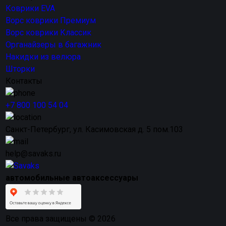
Коврики EVA
Ворс коврики Премиум
Ворс коврики Классик
Органайзеры в багажник
Накидки из велюра
Шторки
Контакты
+7 800 100 54 04
Санкт-Петербург, ул. Касимовская д. 5 пом.103
help@savaks.ru
автомобильные автоаксессуары
Все права защищены © 2026