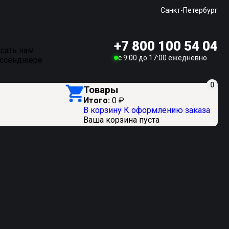
Санкт-Петербург
+7 800 100 54 04
сать нам
c 9:00 до 17:00 ежедневно
ессенджере
0
Товары
Итого:
0
₽
В корзину
К оформлению заказа
Ваша корзина пуста