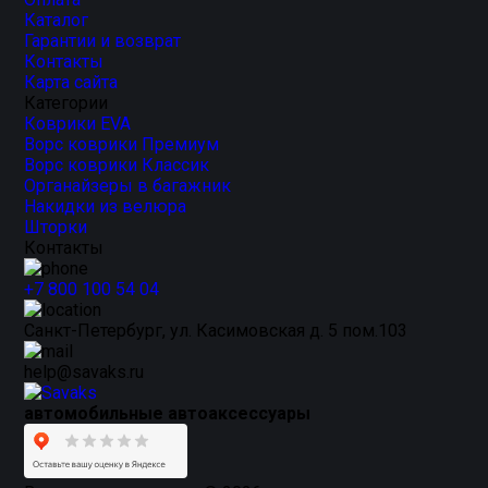
Каталог
Гарантии и возврат
Контакты
Карта сайта
Категории
Коврики EVA
Ворс коврики Премиум
Ворс коврики Классик
Органайзеры в багажник
Накидки из велюра
Шторки
Контакты
+7 800 100 54 04
Санкт-Петербург, ул. Касимовская д. 5 пом.103
help@savaks.ru
автомобильные автоаксессуары