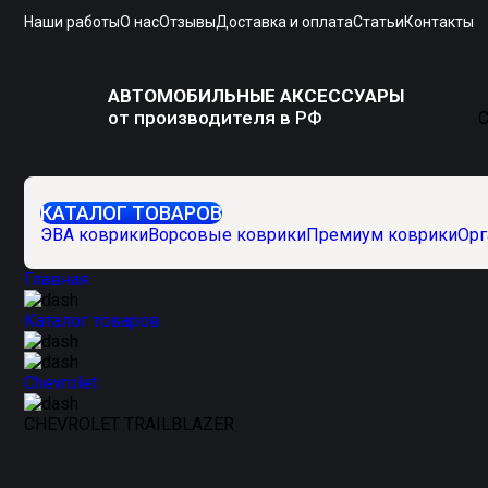
Наши работы
О нас
Отзывы
Доставка и оплата
Статьи
Контакты
АВТОМОБИЛЬНЫЕ АКСЕССУАРЫ
от производителя в РФ
С
КАТАЛОГ ТОВАРОВ
ЭВА коврики
Ворсовые коврики
Премиум коврики
Орг
Главная
Каталог товаров
Chevrolet
CHEVROLET TRAILBLAZER