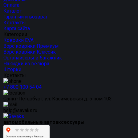
Оплата
Каталог
Гарантии и возврат
Контакты
Карта сайта
Категории
Коврики EVA
Ворс коврики Премиум
Ворс коврики Классик
Органайзеры в багажник
Накидки из велюра
Шторки
Контакты
+7 800 100 54 04
Санкт-Петербург, ул. Касимовская д. 5 пом.103
help@savaks.ru
автомобильные автоаксессуары