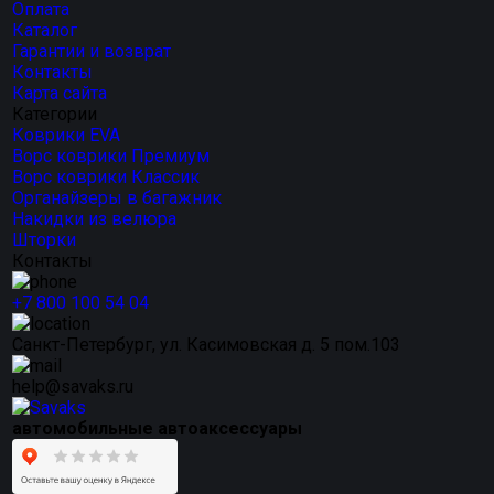
Оплата
Каталог
Гарантии и возврат
Контакты
Карта сайта
Категории
Коврики EVA
Ворс коврики Премиум
Ворс коврики Классик
Органайзеры в багажник
Накидки из велюра
Шторки
Контакты
+7 800 100 54 04
Санкт-Петербург, ул. Касимовская д. 5 пом.103
help@savaks.ru
автомобильные автоаксессуары