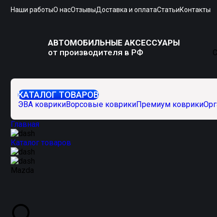
Наши работы
О нас
Отзывы
Доставка и оплата
Статьи
Контакты
АВТОМОБИЛЬНЫЕ АКСЕССУАРЫ
от производителя в РФ
С
КАТАЛОГ ТОВАРОВ
ЭВА коврики
Ворсовые коврики
Премиум коврики
Орг
Главная
Каталог товаров
Mazda