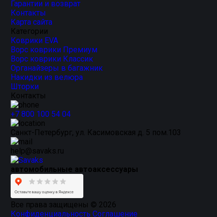
Гарантии и возврат
Контакты
Карта сайта
Категории
Коврики EVA
Ворс коврики Премиум
Ворс коврики Классик
Органайзеры в багажник
Накидки из велюра
Шторки
Контакты
+7 800 100 54 04
Санкт-Петербург, ул. Касимовская д. 5 пом.103
help@savaks.ru
автомобильные автоаксессуары
Все права защищены © 2026
Конфиденциальность
Соглашение