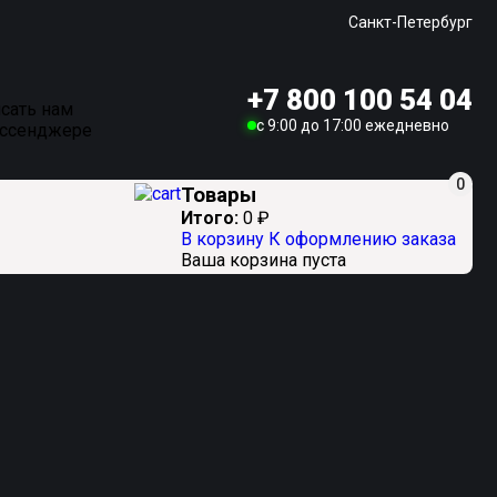
Санкт-Петербург
+7 800 100 54 04
сать нам
c 9:00 до 17:00 ежедневно
ессенджере
0
Товары
Итого:
0
₽
В корзину
К оформлению заказа
Ваша корзина пуста