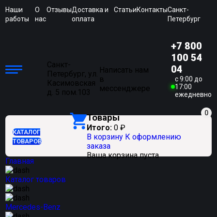
Наши
О
Отзывы
Доставка и
Статьи
Контакты
Санкт-
работы
нас
оплата
Петербург
+7 800
100 54
Санкт-
04
Написать нам
Петербург, ул.
в
c 9:00 до
Касимовская
17:00
мессенджере
д. 5 пом.103
ежедневно
0
Товары
Итого:
0
₽
КАТАЛОГ
В корзину
К оформлению
ТОВАРОВ
заказа
Ваша корзина пуста
Главная
Каталог товаров
Mercedes-Benz