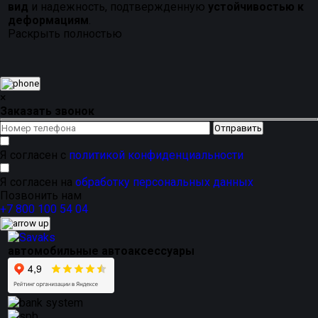
вид
и надежность, подтвержденную
устойчивостью к
деформациям
.
Раскрыть полностью
×
Заказать звонок
Я согласен с
политикой конфиденциальности
Я согласен на
обработку персональных данных
Позвонить нам
+7 800 100 54 04
автомобильные автоаксессуары