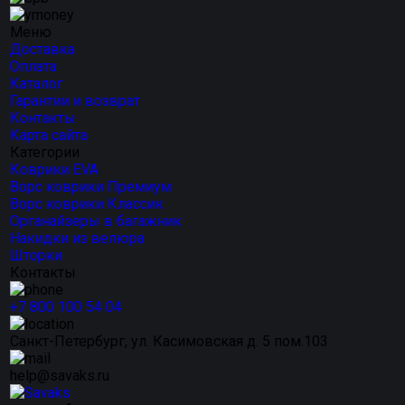
Меню
Доставка
Оплата
Каталог
Гарантии и возврат
Контакты
Карта сайта
Категории
Коврики EVA
Ворс коврики Премиум
Ворс коврики Классик
Органайзеры в багажник
Накидки из велюра
Шторки
Контакты
+7 800 100 54 04
Санкт-Петербург, ул. Касимовская д. 5 пом.103
help@savaks.ru