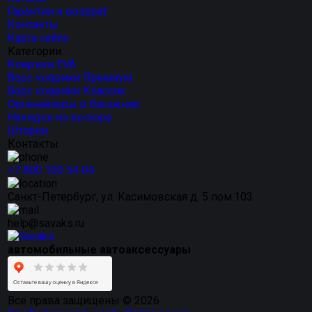
Гарантии и возврат
Контакты
Карта сайта
Категории
Коврики EVA
Ворс коврики Премиум
Ворс коврики Классик
Органайзеры в багажник
Накидки из велюра
Шторки
Контакты
+7 800 100 54 04
Санкт-Петербург, ул. Касимовская д. 5 пом.103
help@savaks.ru
автомобильные автоаксессуары
Все права защищены © 2026