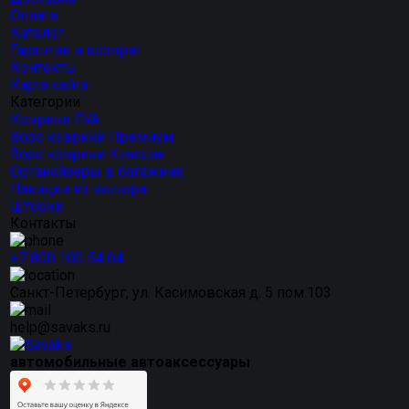
Оплата
Каталог
Гарантии и возврат
Контакты
Карта сайта
Категории
Коврики EVA
Ворс коврики Премиум
Ворс коврики Классик
Органайзеры в багажник
Накидки из велюра
Шторки
Контакты
+7 800 100 54 04
Санкт-Петербург, ул. Касимовская д. 5 пом.103
help@savaks.ru
автомобильные автоаксессуары