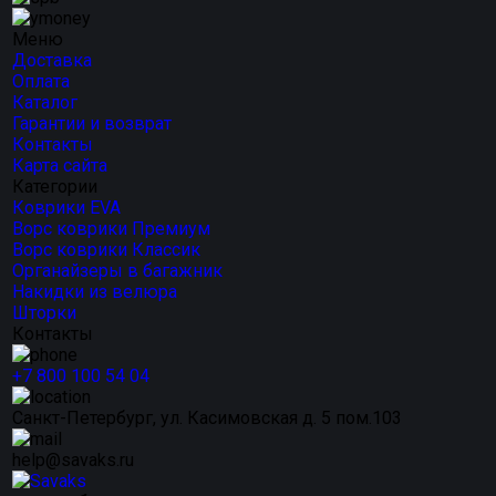
Меню
Доставка
Оплата
Каталог
Гарантии и возврат
Контакты
Карта сайта
Категории
Коврики EVA
Ворс коврики Премиум
Ворс коврики Классик
Органайзеры в багажник
Накидки из велюра
Шторки
Контакты
+7 800 100 54 04
Санкт-Петербург, ул. Касимовская д. 5 пом.103
help@savaks.ru