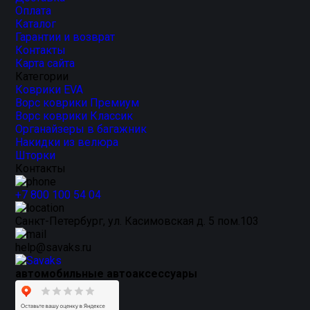
Оплата
Каталог
Гарантии и возврат
Контакты
Карта сайта
Категории
Коврики EVA
Ворс коврики Премиум
Ворс коврики Классик
Органайзеры в багажник
Накидки из велюра
Шторки
Контакты
+7 800 100 54 04
Санкт-Петербург, ул. Касимовская д. 5 пом.103
help@savaks.ru
автомобильные автоаксессуары