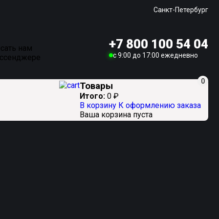
Санкт-Петербург
+7 800 100 54 04
сать нам
c 9:00 до 17:00 ежедневно
ессенджере
0
Товары
Итого:
0
₽
В корзину
К оформлению заказа
Ваша корзина пуста