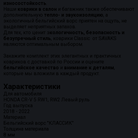
износостойкость
.
Наши
коврики в салон
и багажник также обеспечивают
дополнительную
тепло- и звукоизоляцию
, а
экологичный бельгийский ворс приятен на ощупь, не
выделяет неприятных запахов.
Для тех, кто ценит э
кологичность, безопасность и
безупречный стиль
, коврики Classic от SAVAKS
являются оптимальным выбором.
Закажите комплект этих элегантных и практичных
ковриков с доставкой по России и оцените
бельгийское качество
и
внимание к деталям
,
которые мы вложили в каждый продукт.
Характеристики
Для автомобиля
HONDA CR-V 5 RW1, RW2 Левый руль
Год выпуска
2018 - 2022
Материал
Бельгийский ворс "КЛАССИК"
Толщина материала
8 мм