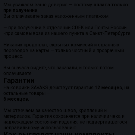
Мы уважаем ваше доверие — поэтому
оплата только
при получении
.
Вы оплачиваете заказ наложенным платежом:
— при получении в отделении CDEK или Почты России
-при самовывозе из нашего пункта в Санкт-Петербурге.
Никаких предоплат, скрытых комиссий и странных
переводов на карты — только честный и прозрачный
процесс.
Вы сначала видите, что заказали, и только потом
оплачиваете.
Гарантии
На коврики SAVAKS действует гарантия
12 месяцев
, на
остальные товары —
6 месяцев
.
Мы отвечаем за качество швов, креплений и
материалов. Гарантия сохраняется при наличии чека и
надлежащем состоянии изделия, не подвергавшегося
неправильному использованию.
Как выглядят наши комплекты