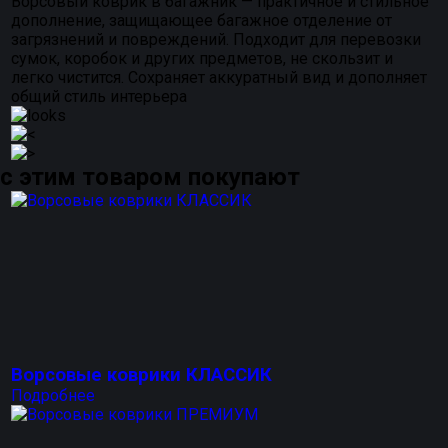
Ворсовый коврик в багажник — практичное и стильное
дополнение, защищающее багажное отделение от
загрязнений и повреждений. Подходит для перевозки
сумок, коробок и других предметов, не скользит и
легко чистится. Сохраняет аккуратный вид и дополняет
общий стиль интерьера
с этим товаром покупают
Ворсовые коврики КЛАССИК
Подробнее