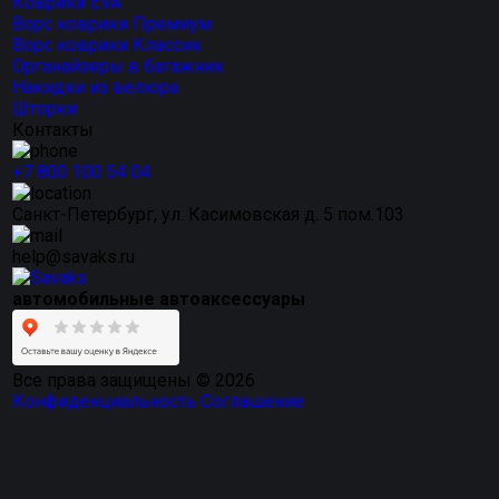
Коврики EVA
Ворс коврики Премиум
Ворс коврики Классик
Органайзеры в багажник
Накидки из велюра
Шторки
Контакты
+7 800 100 54 04
Санкт-Петербург, ул. Касимовская д. 5 пом.103
help@savaks.ru
автомобильные автоаксессуары
Все права защищены © 2026
Конфиденциальность
Соглашение