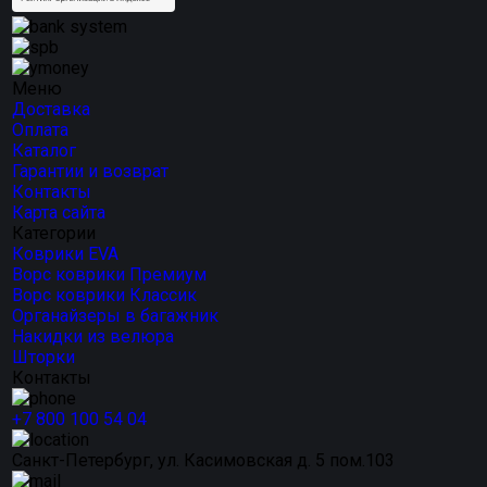
Меню
Доставка
Оплата
Каталог
Гарантии и возврат
Контакты
Карта сайта
Категории
Коврики EVA
Ворс коврики Премиум
Ворс коврики Классик
Органайзеры в багажник
Накидки из велюра
Шторки
Контакты
+7 800 100 54 04
Санкт-Петербург, ул. Касимовская д. 5 пом.103