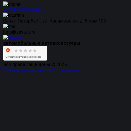
+7 800 100 54 04
Санкт-Петербург, ул. Касимовская д. 5 пом.103
help@savaks.ru
автомобильные автоаксессуары
Все права защищены © 2026
Конфиденциальность
Соглашение