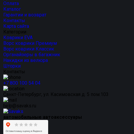
Оплата
Каталог
Гарантии и возврат
Контакты
Карта сайта
Категории
Коврики EVA
Ворс коврики Премиум
Ворс коврики Классик
Органайзеры в багажник
Накидки из велюра
Шторки
Контакты
+7 800 100 54 04
Санкт-Петербург, ул. Касимовская д. 5 пом.103
help@savaks.ru
автомобильные автоаксессуары