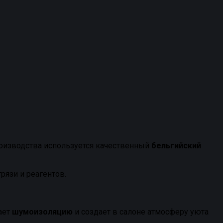
производства используется качественный
бельгийский
язи и реагентов.
ает
шумоизоляцию
и создает в салоне атмосферу уюта