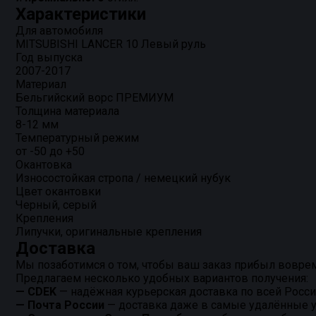
Характеристики
Для автомобиля
MITSUBISHI LANCER 10 Левый руль
Год выпуска
2007-2017
Материал
Бельгийский ворс ПРЕМИУМ
Толщина материала
8-12 мм
Температурный режим
от -50 до +50
Окантовка
Износостойкая стропа / немецкий нубук
Цвет окантовки
Черный, серый
Крепления
Липучки, оригинальные крепления
Доставка
Мы позаботимся о том, чтобы ваш заказ прибыл воврем
Предлагаем несколько удобных вариантов получения:
— CDEK
— надёжная курьерская доставка по всей Росси
— Почта России
— доставка даже в самые удалённые у