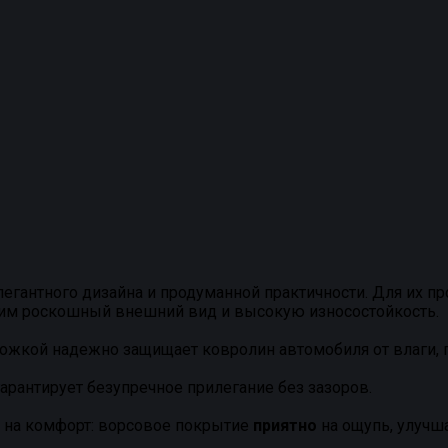
легантного дизайна и продуманной практичности. Для их 
им роскошный внешний вид и высокую износостойкость.
жкой надежно защищает ковролин автомобиля от влаги, гр
арантирует безупречное прилегание без зазоров.
 и на комфорт: ворсовое покрытие
приятно
на ощупь, улучш