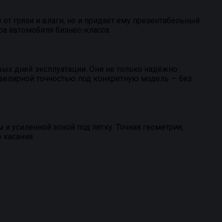
от грязи и влаги, но и придаёт ему презентабельный
ера автомобиля бизнес-класса.
ых дней эксплуатации. Они не только надёжно
велирной точностью под конкретную модель — без
 усиленной зоной под пятку. Точная геометрия,
 касания.