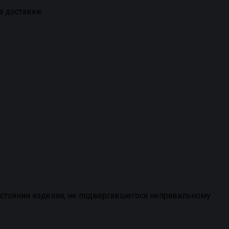
а доставки.
остоянии изделия, не подвергавшегося неправильному