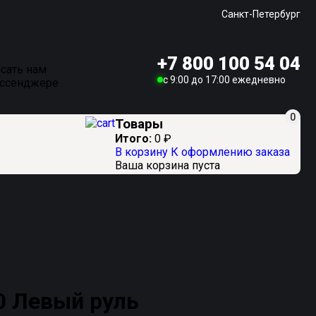
Санкт-Петербург
+7 800 100 54 04
сать нам
c 9:00 до 17:00 ежедневно
ессенджере
0
Товары
Итого:
0
₽
В корзину
К оформлению заказа
Ваша корзина пуста
 Левый руль