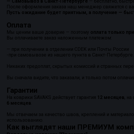
— Самовывоз в Санкт-Петербурге
— бесплатно, быстро
После оформления заказа наш менеджер свяжется с вам
Пусть ожидание будет приятным, а получение — бы
Оплата
Мы ценим ваше доверие — поэтому
оплата только пр
Вы оплачиваете заказ наложенным платежом:
— при получении в отделении CDEK или Почты России
-при самовывозе из нашего пункта в Санкт-Петербурге.
Никаких предоплат, скрытых комиссий и странных пере
Вы сначала видите, что заказали, и только потом оплачи
Гарантии
На коврики SAVAKS действует гарантия
12 месяцев
, н
6 месяцев
.
Мы отвечаем за качество швов, креплений и материало
использованию.
Как выглядят наши ПРЕМИУМ ком