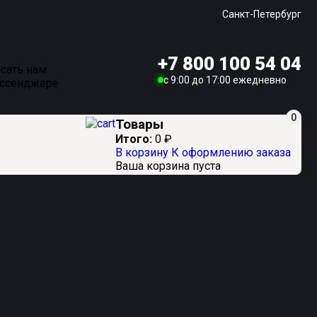
Санкт-Петербург
+7 800 100 54 04
сать нам
c 9:00 до 17:00 ежедневно
ессенджере
0
Товары
Итого:
0
₽
В корзину
К оформлению заказа
Ваша корзина пуста