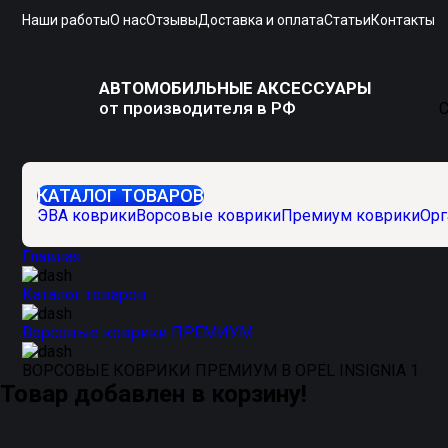
Наши работы
О нас
Отзывы
Доставка и оплата
Статьи
Контакты
АВТОМОБИЛЬНЫЕ АКСЕССУАРЫ
от производителя в РФ
С
КАТАЛОГ ТОВАРОВ
ЭВА коврики
Ворсовые коврики
Премиум коврики
Орг
Главная
Каталог товаров
Ворсовые коврики ПРЕМИУМ
ВОРСОВЫЕ КОВРИКИ ПРЕМИУМ В OPEL INSIGNIA 1
Товар добавлен в корзину!