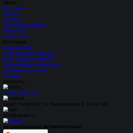
Меню
Доставка
Оплата
Каталог
Гарантии и возврат
Контакты
Карта сайта
Категории
Коврики EVA
Ворс коврики Премиум
Ворс коврики Классик
Органайзеры в багажник
Накидки из велюра
Шторки
Контакты
+7 800 100 54 04
Санкт-Петербург, ул. Касимовская д. 5 пом.103
help@savaks.ru
автомобильные автоаксессуары